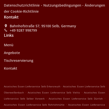
.
.
Datenschutzrichtlinie
Nutzungsbedingungen
Änderungen
der Cookie-Richtlinie
Kontakt
Bahnhofstraße 57, 95100 Selb, Germany
+49 9287 998799
Links
Menü
Angebote
Tischreservierung
Kontakt
.
Asiatisches Essen Lieferservice Selb Erkersreuth
Asiatisches Essen Lieferservice Selb
.
.
Oberweißenbach
Asiatisches Essen Lieferservice Selb Vielitz
Asiatisches Essen
.
.
Lieferservice Selb Selber Vorwerk
Asiatisches Essen Lieferservice Selb Dürrloh
.
Asiatisches Essen Lieferservice Selb Rohrlohmühle
Asiatisches Essen Lieferservice