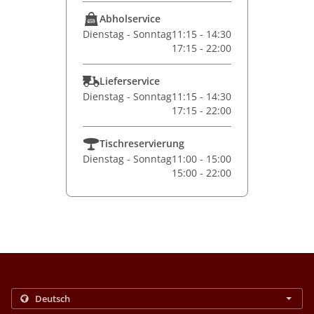
Abholservice
Dienstag - Sonntag
11:15 - 14:30
17:15 - 22:00
Lieferservice
Dienstag - Sonntag
11:15 - 14:30
17:15 - 22:00
Tischreservierung
Dienstag - Sonntag
11:00 - 15:00
15:00 - 22:00