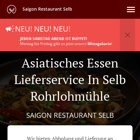
Saigon Restaurant Selb
NEU! NEU! NEU!
JEDEN SAMSTAG ABEND IST BUFFET!
Montag bis Freitag gibt es jetzt unsere
Mittagskarte
!
Asiatisches Essen
Lieferservice In Selb
Rohrlohmühle
SAIGON RESTAURANT SELB
Wir bieten Abholung und Lieferung an