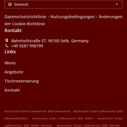
.
.
Datenschutzrichtlinie
Nutzungsbedingungen
Änderungen
der Cookie-Richtlinie
Kontakt
Bahnhofstraße 57, 95100 Selb, Germany
+49 9287 998799
Links
Menü
Angebote
Tischreservierung
Kontakt
.
Asiatisches Essen Lieferservice Selb Erkersreuth
Asiatisches Essen Lieferservice Selb
.
.
Oberweißenbach
Asiatisches Essen Lieferservice Selb Vielitz
Asiatisches Essen
.
.
Lieferservice Selb Selber Vorwerk
Asiatisches Essen Lieferservice Selb Dürrloh