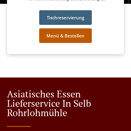
Tischreservierung
Menü & Bestellen
Asiatisches Essen
Lieferservice In Selb
Rohrlohmühle