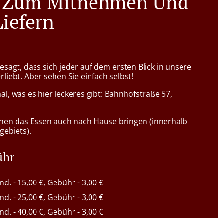
n Zum Mitnehmen Und
iefern
sagt, dass sich jeder auf dem ersten Blick in unsere
rliebt. Aber sehen Sie einfach selbst!
l, was es hier leckeres gibt: Bahnhofstraße 57,
nen das Essen auch nach Hause bringen (innerhalb
gebiets).
ühr
ind. - 15,00 €, Gebühr - 3,00 €
ind. - 25,00 €, Gebühr - 3,00 €
ind. - 40,00 €, Gebühr - 3,00 €