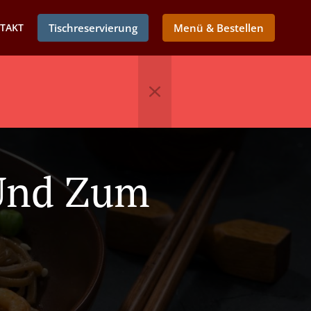
TAKT
Tischreservierung
Menü & Bestellen
Und Zum