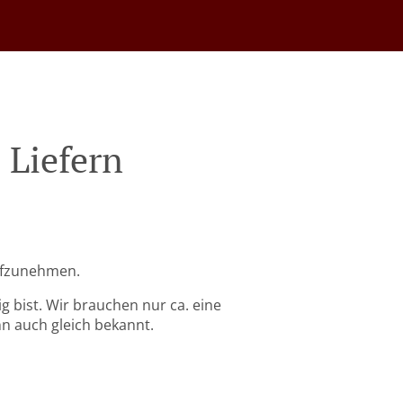
Liefern
aufzunehmen.
g bist. Wir brauchen nur ca. eine
nn auch gleich bekannt.