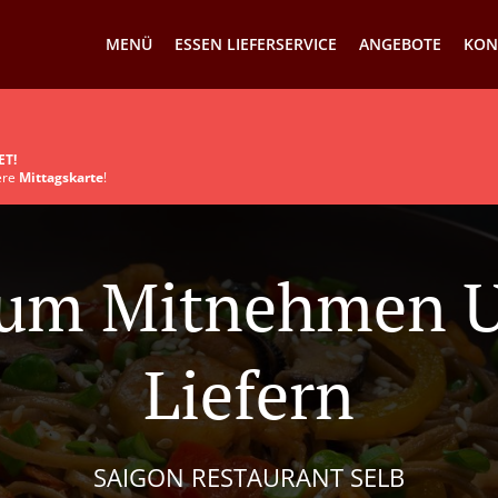
MENÜ
ESSEN LIEFERSERVICE
ANGEBOTE
KON
ET!
sere
Mittagskarte
!
Zum Mitnehmen 
Liefern
SAIGON RESTAURANT SELB